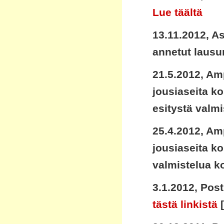
Lue täältä
13.11.2012, A
annetut lausu
21.5.2012, Am
jousiaseita k
esitystä valm
25.4.2012, Am
jousiaseita k
valmistelua k
3.1.2012, Post
tästä linkistä
[