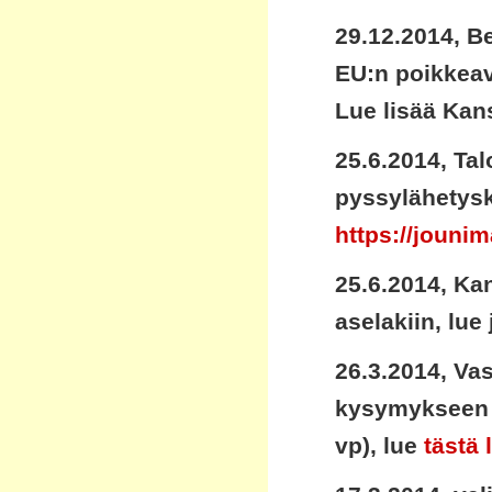
29.12.2014, Be
EU:n poikkeav
Lue lisää Kan
25.6.2014, Tal
pyssylähetysk
https://jouni
25.6.2014, Ka
aselakiin, lue 
26.3.2014, Va
kysymykseen 
vp), lue
tästä 