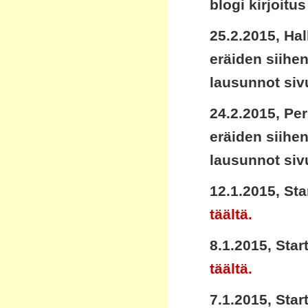
blogi kirjoitus
25.2.2015, Ha
eräiden siihen
lausunnot sivu
24.2.2015, Pe
eräiden siihen
lausunnot sivu
12.1.2015, Sta
täältä.
8.1.2015, Star
täältä.
7.1.2015, Star