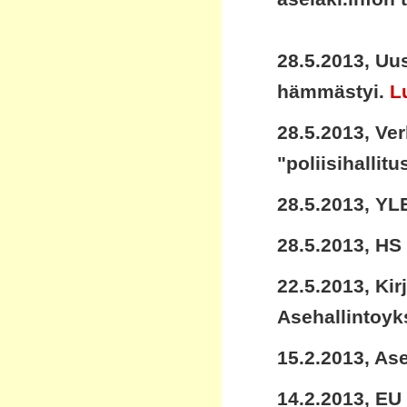
28.5.2013, Uu
hämmästyi.
L
28.5.2013, Ve
"poliisihallit
28.5.2013, YL
28.5.2013, HS
22.5.2013, Kir
Asehallintoyk
15.2.2013, As
14.2.2013, EU