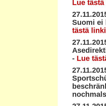
Lue tästä 
27.11.201
Suomi ei 
tästä link
27.11.201
Asedirekt
-
Lue tästä
27.11.201
Sportschü
beschränk
nochmals 