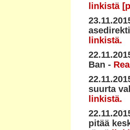
linkistä [p
23.11.201
asedirekt
linkistä.
22.11.201
Ban -
Rea
22.11.201
suurta va
linkistä.
22.11.201
pitää kes