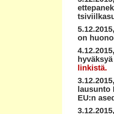
ettepanek
tsiviilkas
5.12.2015
on huono
4.12.2015
hyväksyä 
linkistä.
3.12.2015
lausunto 
EU:n ased
3.12.2015