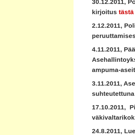
30.12.2011, Po
kirjoitus
tästä
2.12.2011, Pol
peruuttamises
4.11.2011, Pä
Asehallintoyk
ampuma-aseita
3.11.2011, As
suhteutettuna
17.10.2011, P
väkivaltariko
24.8.2011, Lu