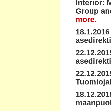
Interior: 
Group and
more.
18.1.2016 
asedirekti
22.12.201
asedirekti
22.12.201
Tuomiojall
18.12.201
maanpuol