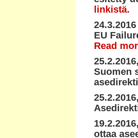
linkistä.
24.3.2016
EU Failur
Read mor
25.2.2016
Suomen s
asedirekt
25.2.2016
Asedirekt
19.2.2016
ottaa ase