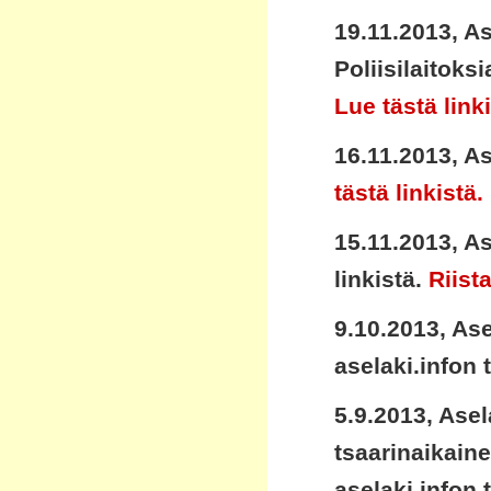
19.11.2013, A
Poliisilaitok
Lue tästä linki
16.11.2013, A
tästä linkistä.
15.11.2013, As
linkistä.
Riista
9.10.2013, As
aselaki.infon t
5.9.2013, Ase
tsaarinaikain
aselaki.infon t