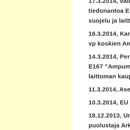
17.3.2014, va
tiedonantoa E
suojelu ja la
16.3.2014, Ka
vp koskien A
14.3.2014, Pe
E167 ”Ampuma-
laittoman kau
11.3.2014, Ase
10.3.2014, EU 
18.12.2013, U
puolustaja Ar