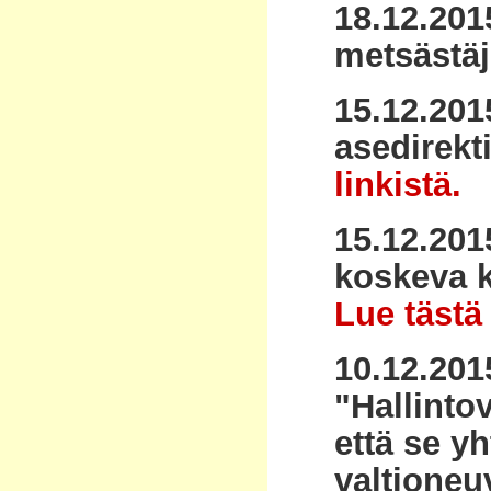
18.12.201
metsästäji
15.12.201
asedirekt
linkistä.
15.12.201
koskeva k
Lue tästä 
10.12.201
"Hallintov
että se yh
valtioneu