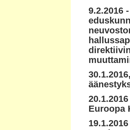
9.2.2016 
eduskunn
neuvoston
hallussa
direktiiv
muuttamin
30.1.2016,
äänestyk
20.1.2016
Euroopa K
19.1.2016 