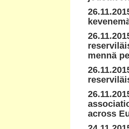
26.11.201
kevenemä
26.11.201
reservilä
mennä pe
26.11.201
reserviläi
26.11.201
associati
across Eu
24.11.201