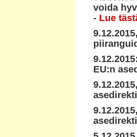
voida hy
-
Lue tästä
9.12.2015
piirangui
9.12.201
EU:n ased
9.12.201
asedirekti
9.12.2015
asedirekti
5.12.2015