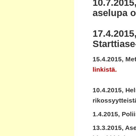
10.7.2015
aselupa o
17.4.2015,
Starttiase
15.4.2015, Me
linkistä.
10.4.2015, He
rikossyytteist
1.4.2015, Poli
13.3.2015, As