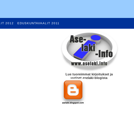
IT 2012
EDUSKUNTAVAALIT 2011
Lue tuoreimmat kirjoitukset ja
uutiset aselaki-blogista